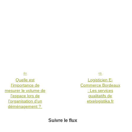
Quelle est
Logisticien E-
l'importance de
Commerce Bordeaux
mesurer le volume de
: Les services
l'espace lors de
qualitatifs de
l'organisation d'un
etxelogistika.fr
déménagement ?
Suivre le flux