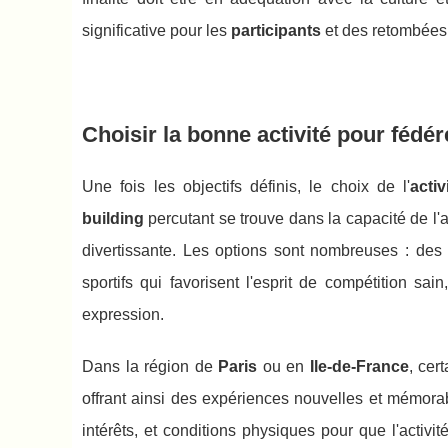
significative pour les
participants
et des retombées 
Choisir la bonne activité pour fédér
Une fois les objectifs définis, le choix de l'
acti
building
percutant se trouve dans la capacité de l
divertissante. Les options sont nombreuses : de
sportifs qui favorisent l'esprit de compétition sain
expression.
Dans la région de
Paris
ou en
Ile-de-France
, cer
offrant ainsi des expériences nouvelles et mémorable
intérêts, et conditions physiques pour que l'activit