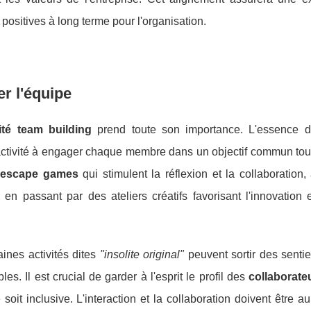
positives à long terme pour l'organisation.
er l'équipe
vité team building
prend toute son importance. L'essence 
'activité à engager chaque membre dans un objectif commun tou
s
escape games
qui stimulent la réflexion et la collaboration,
, en passant par des ateliers créatifs favorisant l'innovation e
taines activités dites
"insolite original"
peuvent sortir des sentie
s. Il est crucial de garder à l'esprit le profil des
collaborate
é soit inclusive. L'interaction et la collaboration doivent être 