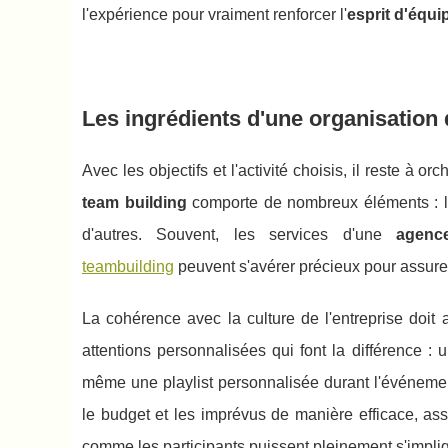
l'expérience pour vraiment renforcer l'
esprit d'équi
Les ingrédients d'une organisation 
Avec les objectifs et l'activité choisis, il reste à orc
team building
comporte de nombreux éléments : le ca
d'autres. Souvent, les services d'une
agenc
teambuilding
peuvent s'avérer précieux pour assure
La cohérence avec la culture de l'entreprise doit 
attentions personnalisées qui font la différence :
même une playlist personnalisée durant l'événement
le budget et les imprévus de manière efficace, assu
comme les participants puissent pleinement s'impli