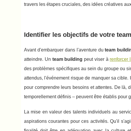
travers les étapes cruciales, des idées créatives au
Identifier les objectifs de votre tea
Avant d'embarquer dans l'aventure du
team buildi
atteindre. Un
team building
peut viser à
renforcer 
des problèmes spécifiques au sein du groupe ou sim
attendus, l'événement risque de manquer sa cible. I
pour comprendre leurs besoins et attentes. De là, d
temporellement définis – peuvent être établis pour g
La mise en valeur des talents individuels au servic
aspirations courantes pour ces activités. Qu'il s'a
finalité doit être en adéquation avec la culture 