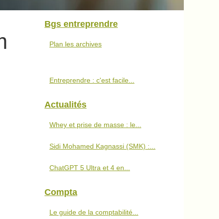
Bgs entreprendre
m
Plan les archives
Entreprendre : c'est facile...
Actualités
Whey et prise de masse : le...
Sidi Mohamed Kagnassi (SMK) :...
ChatGPT 5 Ultra et 4 en...
Compta
Le guide de la comptabilité...