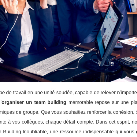
e de travail en une unité soudée, capable de relever n'importe
'
organiser un team building
mémorable repose sur une plan
ques de groupe. Que vous souhaitiez renforcer la cohésion, b
nte à vos collègues, chaque détail compte. Dans cet esprit, n
Building Inoubliable, une ressource indispensable qui vous 