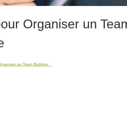
pour Organiser un Tea
e
rganiser un Team Building...