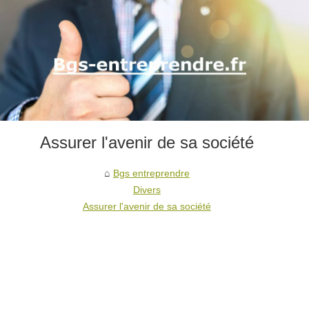
Assurer l'avenir de sa société
Bgs entreprendre
Divers
Assurer l'avenir de sa société