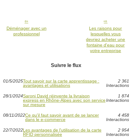
Déménager avec un
Les raisons pour
professionnel
lesquelles vous
devriez acheter une
fontaine d'eau pour
votre entreprise
Suivre le flux
01/5/2025
Tout savoir sur la carte apprentissage :
2 361
avantages et utilisations
Interactions
28/1/2024
Saroni David réinvente la livraison
1 874
express en Rhône-Alpes avec son service
Interactions
sur mesure
08/11/2022
Ce qu'il faut savoir avant de se lancer
4 458
dans le e-commerce
Interactions
22/7/2022
Les avantages de l'utilisation de la carte
2 954
RFID personnalisée
Interactions