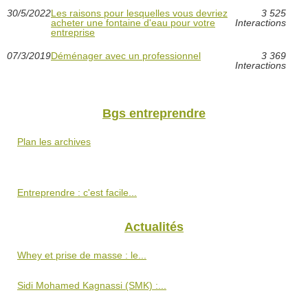
30/5/2022
Les raisons pour lesquelles vous devriez
3 525
acheter une fontaine d'eau pour votre
Interactions
entreprise
07/3/2019
Déménager avec un professionnel
3 369
Interactions
Bgs entreprendre
Plan les archives
Entreprendre : c'est facile...
Actualités
Whey et prise de masse : le...
Sidi Mohamed Kagnassi (SMK) :...