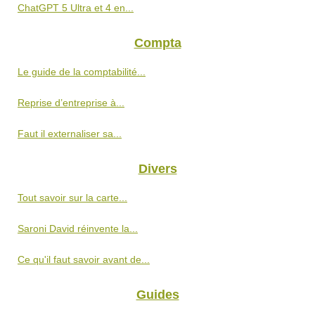
ChatGPT 5 Ultra et 4 en...
Compta
Le guide de la comptabilité...
Reprise d’entreprise à...
Faut il externaliser sa...
Divers
Tout savoir sur la carte...
Saroni David réinvente la...
Ce qu'il faut savoir avant de...
Guides