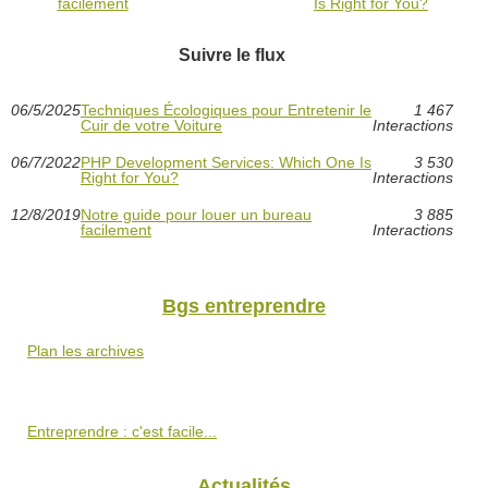
facilement
Is Right for You?
Suivre le flux
06/5/2025
Techniques Écologiques pour Entretenir le
1 467
Cuir de votre Voiture
Interactions
06/7/2022
PHP Development Services: Which One Is
3 530
Right for You?
Interactions
12/8/2019
Notre guide pour louer un bureau
3 885
facilement
Interactions
Bgs entreprendre
Plan les archives
Entreprendre : c'est facile...
Actualités