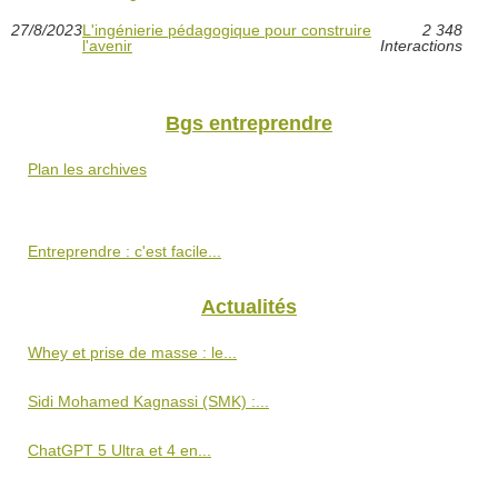
27/8/2023
L'ingénierie pédagogique pour construire
2 348
l'avenir
Interactions
Bgs entreprendre
Plan les archives
Entreprendre : c'est facile...
Actualités
Whey et prise de masse : le...
Sidi Mohamed Kagnassi (SMK) :...
ChatGPT 5 Ultra et 4 en...