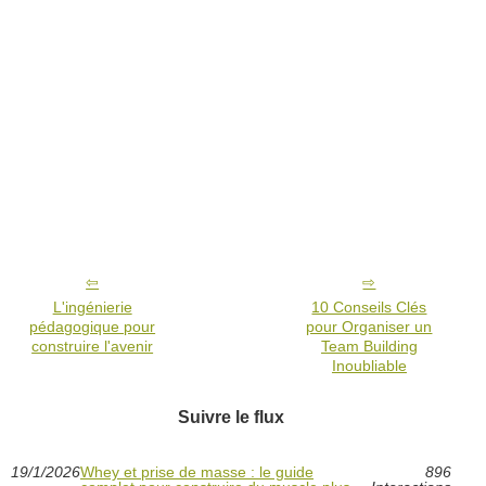
L'ingénierie
10 Conseils Clés
pédagogique pour
pour Organiser un
construire l'avenir
Team Building
Inoubliable
Suivre le flux
19/1/2026
Whey et prise de masse : le guide
896