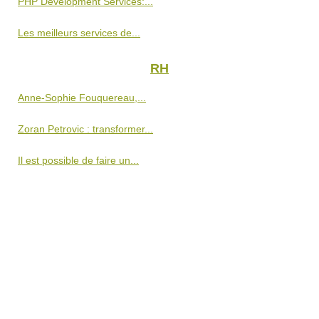
PHP Development Services:...
Les meilleurs services de...
RH
Anne-Sophie Fouquereau,...
Zoran Petrovic : transformer...
Il est possible de faire un...